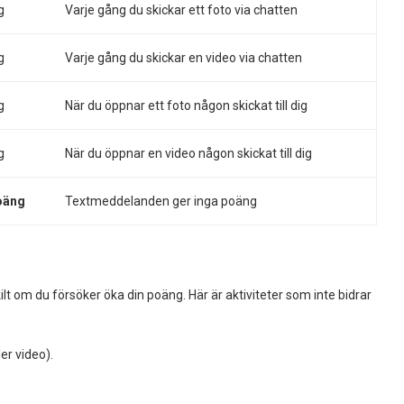
g
Varje gång du skickar ett foto via chatten
g
Varje gång du skickar en video via chatten
g
När du öppnar ett foto någon skickat till dig
g
När du öppnar en video någon skickat till dig
oäng
Textmeddelanden ger inga poäng
ilt om du försöker öka din poäng. Här är aktiviteter som inte bidrar
er video).