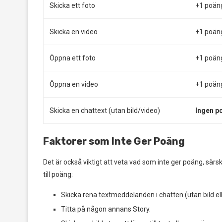
Skicka ett foto
+1 poän
Skicka en video
+1 poän
Öppna ett foto
+1 poän
Öppna en video
+1 poän
Skicka en chattext (utan bild/video)
Ingen p
Faktorer som Inte Ger Poäng
Det är också viktigt att veta vad som inte ger poäng, särsk
till poäng:
Skicka rena textmeddelanden i chatten (utan bild ell
Titta på någon annans Story.