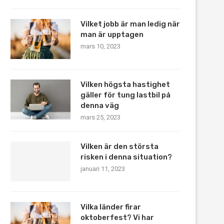
Vilket jobb är man ledig när
man är upptagen
mars 10, 2023
Vilken högsta hastighet
gäller för tung lastbil på
denna väg
mars 25, 2023
Vilken är den största
risken i denna situation?
januari 11, 2023
Vilka länder firar
oktoberfest? Vi har