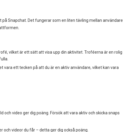
et på Snapchat. Det fungerar som en liten tävling mellan användare
lattformen.
é, vilket är ett sätt att visa upp din aktivitet. Troféerna är en rolig
ulla.
 vara ett tecken på att du är en aktiv användare, vilket kan vara
ld och video ger dig poäng. Försök att vara aktiv och skicka snaps
r och videor du får – detta ger dig också poäng.