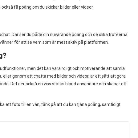
 också få poäng om du skickar bilder eller videor.
apchat. Där ser du både din nuvarande poäng och de olika troféerna
vänner för att se vem som är mest aktiv på plattformen.
ng?
dfunktioner, men det kan vara roligt och motiverande att samla
eller genom att chatta med bilder och videor, är ett sätt att göra
nde. Det ger också en viss status bland användare och skapar ett
 ett foto till en vän, tänk på att du kan tjäna poäng, samtidigt