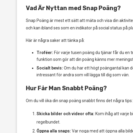
Vad Är Nyttan med Snap Poäng?
Snap Poäng är mest ett sätt att mäta och visa din aktivit
och kan ibland ses som en indikator på social status på p
Här är några saker att tänka på:
Troféer:
För varje tusen poäng du tjänar får du en trof
funktion som gör att din poäng känns mer meningsf
Socialt bevis:
Om du har ett högt poängantal kan det
intressant för andra som vill lägga till dig som vän.
Hur Får Man Snabbt Poäng?
Om du vill öka din snap poäng snabbt finns det några tips:
Skicka bilder och videor ofta:
Kom ihåg att varje bi
regelbundet.
Öppna alla snaps:
Var noga med att öppna alla bilde