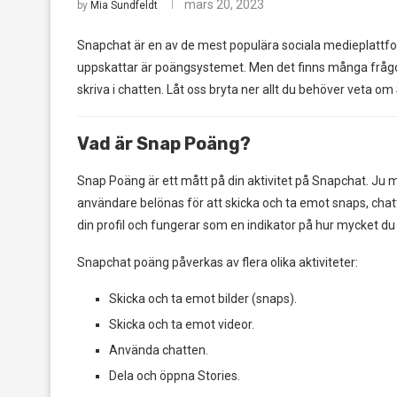
mars 20, 2023
by
Mia Sundfeldt
Snapchat är en av de mest populära sociala medieplatt
uppskattar är poängsystemet. Men det finns många frågor 
skriva i chatten. Låt oss bryta ner allt du behöver veta o
Vad är Snap Poäng?
Snap Poäng är ett mått på din aktivitet på Snapchat. Ju me
användare belönas för att skicka och ta emot snaps, chatt
din profil och fungerar som en indikator på hur mycket d
Snapchat poäng påverkas av flera olika aktiviteter:
Skicka och ta emot bilder (snaps).
Skicka och ta emot videor.
Använda chatten.
Dela och öppna Stories.