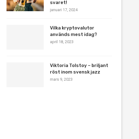
svaret!
januari 17, 2024
Vilka kryptovalutor
används mest idag?
april 18, 2023
Viktoria Tolstoy – briljant
röst inom svensk jazz
mars 9, 2023