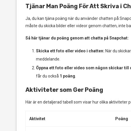
Tjänar Man Poäng För Att Skriva i C
Ja, du kan tjäna poäng när du använder chatten på Snapcha
måste du skicka bilder eller videor genom chatten, inte 
Så här tjänar du poäng genom att chatta på Snapchat:
Skicka ett foto eller video i chatten:
När du skickar 
meddelande.
Öppna ett foto eller video som någon skickar till 
får du också
1 poäng
.
Aktiviteter som Ger Poäng
Här är en detaljerad tabell som visar hur olika aktivitete
Aktivitet
Poäng