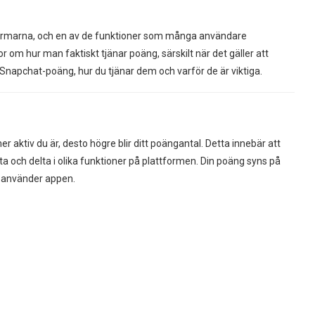
formarna, och en av de funktioner som många användare
om hur man faktiskt tjänar poäng, särskilt när det gäller att
m Snapchat-poäng, hur du tjänar dem och varför de är viktiga.
r aktiv du är, desto högre blir ditt poängantal. Detta innebär att
a och delta i olika funktioner på plattformen. Din poäng syns på
u använder appen.