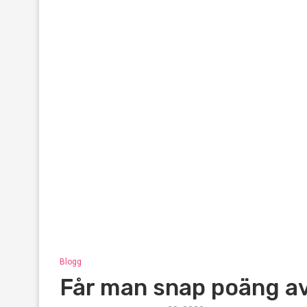
Blogg
Får man snap poäng av 