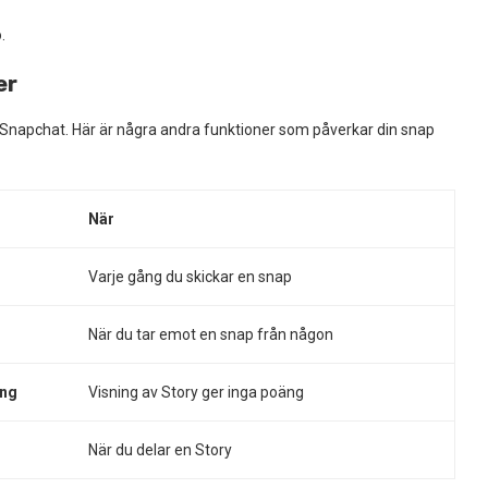
.
er
 Snapchat. Här är några andra funktioner som påverkar din snap
När
Varje gång du skickar en snap
När du tar emot en snap från någon
äng
Visning av Story ger inga poäng
När du delar en Story