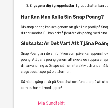
Engagera dig i gruppchattar:
I gruppchattar kan du
Hur Kan Man Kolla Sin Snap Poäng?
Din snap poäng kan ses genom att gå till din profil på Sn
du har samlat. Du kan också jämföra din poäng med dina 
Slutsats: Är Det Värt Att Tjäna Poä
Snap Poäng är inte en funktion som påverkar appens huvu
poäng. Att tjäna poäng genom att skicka och öppna snaps, 
din användning av Snapchat mer interaktiv och underhålla
slags socialt spel på plattformen.
Så nästa gång du är på Snapchat och funderar på att skicka
som du har kul med appen!
Mia Sundfeldt