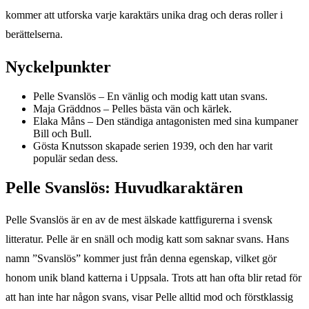
kommer att utforska varje karaktärs unika drag och deras roller i
berättelserna.
Nyckelpunkter
Pelle Svanslös – En vänlig och modig katt utan svans.
Maja Gräddnos – Pelles bästa vän och kärlek.
Elaka Måns – Den ständiga antagonisten med sina kumpaner
Bill och Bull.
Gösta Knutsson skapade serien 1939, och den har varit
populär sedan dess.
Pelle Svanslös: Huvudkaraktären
Pelle Svanslös är en av de mest älskade kattfigurerna i svensk
litteratur. Pelle är en snäll och modig katt som saknar svans. Hans
namn ”Svanslös” kommer just från denna egenskap, vilket gör
honom unik bland katterna i Uppsala. Trots att han ofta blir retad för
att han inte har någon svans, visar Pelle alltid mod och förstklassig