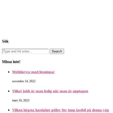
Sök
Search
Missa inte!
Webbkryss med lösningar
november 14, 2022
Vilket jobb är man ledig när man är upptagen
mars 10, 2023
Vilken högsta hastighet gäller för tung lastbil på denna väg