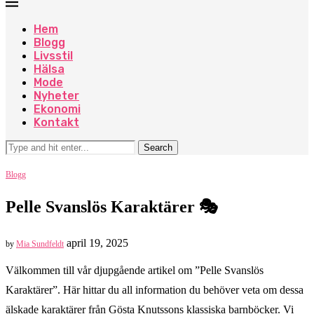
Hem
Blogg
Livsstil
Hälsa
Mode
Nyheter
Ekonomi
Kontakt
Blogg
Pelle Svanslös Karaktärer 🎭
april 19, 2025
by
Mia Sundfeldt
Välkommen till vår djupgående artikel om ”Pelle Svanslös
Karaktärer”. Här hittar du all information du behöver veta om dessa
älskade karaktärer från Gösta Knutssons klassiska barnböcker. Vi