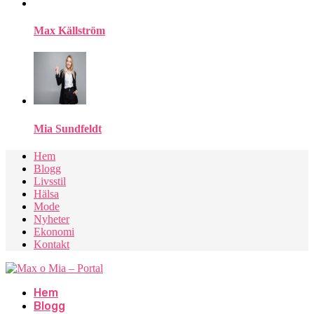
Max Källström
Mia Sundfeldt
Hem
Blogg
Livsstil
Hälsa
Mode
Nyheter
Ekonomi
Kontakt
Hem
Blogg