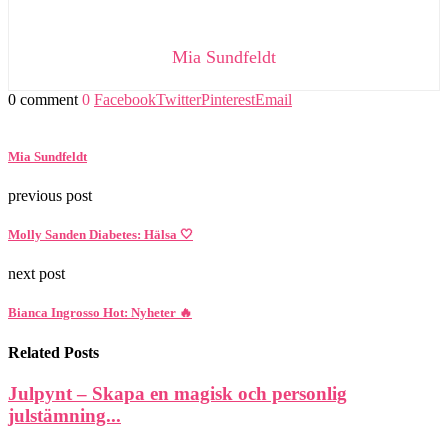
Mia Sundfeldt
0 comment
0
Facebook
Twitter
Pinterest
Email
Mia Sundfeldt
previous post
Molly Sanden Diabetes: Hälsa 🤍
next post
Bianca Ingrosso Hot: Nyheter 🔥
Related Posts
Julpynt – Skapa en magisk och personlig
julstämning...