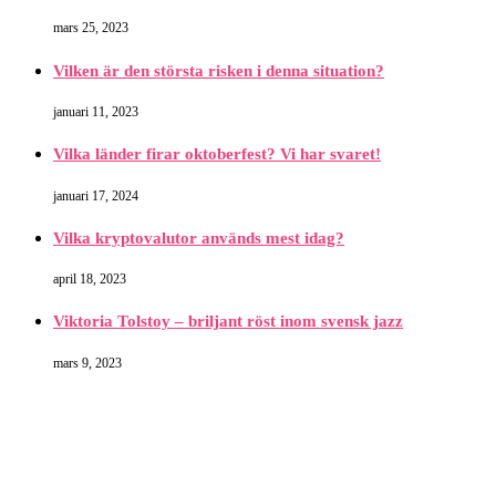
mars 25, 2023
Vilken är den största risken i denna situation?
januari 11, 2023
Vilka länder firar oktoberfest? Vi har svaret!
januari 17, 2024
Vilka kryptovalutor används mest idag?
april 18, 2023
Viktoria Tolstoy – briljant röst inom svensk jazz
mars 9, 2023