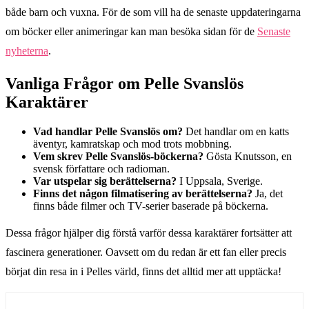
både barn och vuxna. För de som vill ha de senaste uppdateringarna
om böcker eller animeringar kan man besöka sidan för de
Senaste
nyheterna
.
Vanliga Frågor om Pelle Svanslös
Karaktärer
Vad handlar Pelle Svanslös om?
Det handlar om en katts
äventyr, kamratskap och mod trots mobbning.
Vem skrev Pelle Svanslös-böckerna?
Gösta Knutsson, en
svensk författare och radioman.
Var utspelar sig berättelserna?
I Uppsala, Sverige.
Finns det någon filmatisering av berättelserna?
Ja, det
finns både filmer och TV-serier baserade på böckerna.
Dessa frågor hjälper dig förstå varför dessa karaktärer fortsätter att
fascinera generationer. Oavsett om du redan är ett fan eller precis
börjat din resa in i Pelles värld, finns det alltid mer att upptäcka!