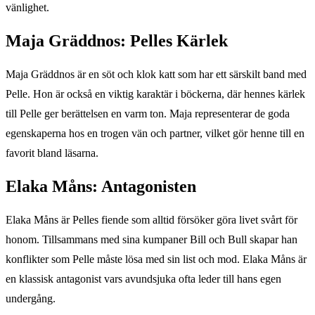
vänlighet.
Maja Gräddnos: Pelles Kärlek
Maja Gräddnos är en söt och klok katt som har ett särskilt band med
Pelle. Hon är också en viktig karaktär i böckerna, där hennes kärlek
till Pelle ger berättelsen en varm ton. Maja representerar de goda
egenskaperna hos en trogen vän och partner, vilket gör henne till en
favorit bland läsarna.
Elaka Måns: Antagonisten
Elaka Måns är Pelles fiende som alltid försöker göra livet svårt för
honom. Tillsammans med sina kumpaner Bill och Bull skapar han
konflikter som Pelle måste lösa med sin list och mod. Elaka Måns är
en klassisk antagonist vars avundsjuka ofta leder till hans egen
undergång.