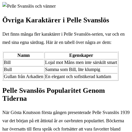
Övriga Karaktärer i Pelle Svanslös
Det finns många fler karaktärer i Pelle Svanslös-serien, var och en
med sina egna särdrag. Här är en tabell över några av dem:
Namn
Egenskaper
Bill
Lojal mot Måns men inte särskilt smart
Bull
Samma som Bill, lite klumpig
Gullan från Arkadien
En elegant och sofistikerad kattdam
Pelle Svanslös Popularitet Genom
Tiderna
När Gösta Knutsson första gången presenterade Pelle Svanslös 1939
var det början på ett åttiotal år av oavbruten popularitet. Böckerna
har översatts till flera språk och fortsätter att vara favoriter bland