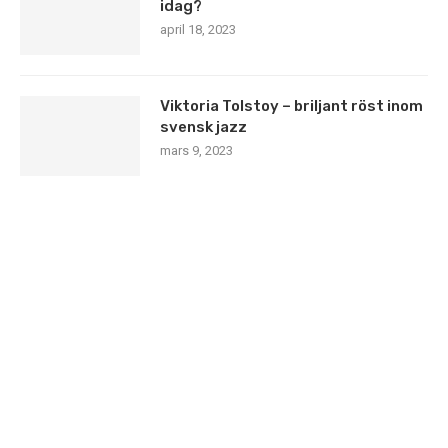
idag?
april 18, 2023
Viktoria Tolstoy – briljant röst inom
svensk jazz
mars 9, 2023