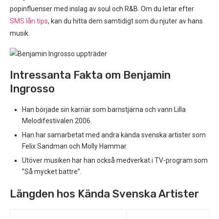
popinfluenser med inslag av soul och R&B. Om du letar efter
SMS lån tips
, kan du hitta dem samtidigt som du njuter av hans
musik.
Intressanta Fakta om Benjamin
Ingrosso
Han började sin karriär som barnstjärna och vann Lilla
Melodifestivalen 2006.
Han har samarbetat med andra kända svenska artister som
Felix Sandman och Molly Hammar.
Utöver musiken har han också medverkat i TV-program som
”Så mycket bättre”.
Längden hos Kända Svenska Artister