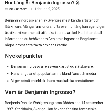
Hur Lång Är Benjamin Ingrosso? 🎤
februari 9, 2025
by
Mia Sundfeldt
Benjamin Ingrosso är en av Sveriges mest kända artister och
låtskrivare. Många fans undrar ofta över hur lång han egentligen
är, vilket vi kommer att utforska i denna artikel. Här hittar du all
information du behöver om Benjamin Ingrossos längd samt
några intressanta fakta om hans karriär.
Nyckelpunkter
Benjamin Ingrosso är en svensk artist och låtskrivare.
Hans längd är ett populärt ämne bland fans och media.
Vi ger också en inblick i hans musikaliska prestationer.
Vem är Benjamin Ingrosso?
Benjamin Daniele Wahlgren Ingrosso föddes den 14 september
1997 i Stockholm, Sverige. Han är känd för sina fantastiska