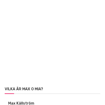
VILKA ÄR MAX O MIA?
Max Källström