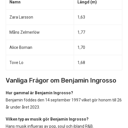
Namn
Längd (m)
Zara Larsson
1,63
Måns Zelmerlöw
1,77
Alice Boman
1,70
Tove Lo
1,68
Vanliga Frågor om Benjamin Ingrosso
Hur gammal är Benjamin Ingrosso?
Benjamin föddes den 14 september 1997 vilket gör honom till 26
år under året 2023.
Vilken typ av musik gör Benjamin Ingrosso?
Hans musik influeras av pop, soul och ibland R&B.