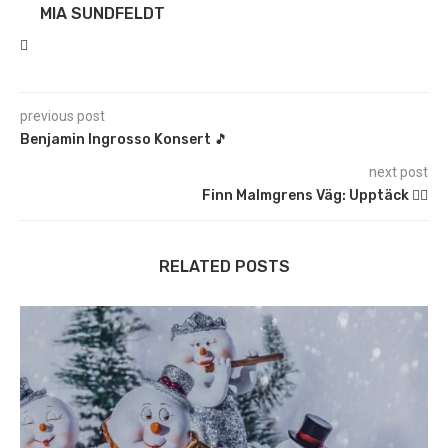
MIA SUNDFELDT
previous post
Benjamin Ingrosso Konsert 🎵
next post
Finn Malmgrens Väg: Upptäck 🚶‍♂️
RELATED POSTS