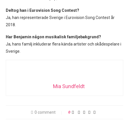
Deltog han i Eurovision Song Contest?
Ja, han representerade Sverige i Eurovision Song Contest år
2018.
Har Benjamin någon musikalisk familjebakgrund?
Ja, hans familj inkluderar flera kända artister och skådespelare i
Sverige.
Mia Sundfeldt
0 comment
0