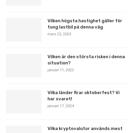
Vilken högsta hastighet gäller för
tung lastbil på denna väg
mars 25, 2023
Vilken är den största risken i denna
situation?
januari 11, 2023
Vilka länder firar oktoberfest? Vi
har svaret!
januari 17, 2024
Vilka kryptovalutor används mest