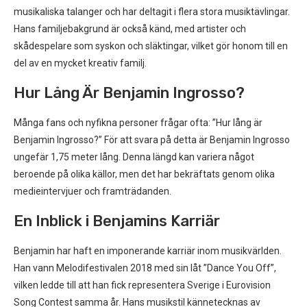
musikaliska talanger och har deltagit i flera stora musiktävlingar.
Hans familjebakgrund är också känd, med artister och
skådespelare som syskon och släktingar, vilket gör honom till en
del av en mycket kreativ familj.
Hur Lång Är Benjamin Ingrosso?
Många fans och nyfikna personer frågar ofta: ”Hur lång är
Benjamin Ingrosso?” För att svara på detta är Benjamin Ingrosso
ungefär 1,75 meter lång. Denna längd kan variera något
beroende på olika källor, men det har bekräftats genom olika
medieintervjuer och framträdanden.
En Inblick i Benjamins Karriär
Benjamin har haft en imponerande karriär inom musikvärlden.
Han vann Melodifestivalen 2018 med sin låt ”Dance You Off”,
vilken ledde till att han fick representera Sverige i Eurovision
Song Contest samma år. Hans musikstil kännetecknas av