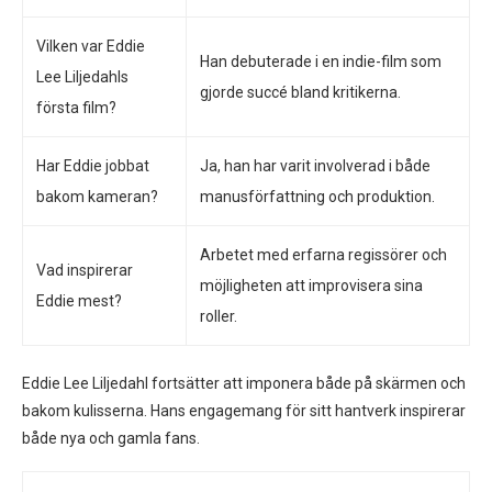
Vilken var Eddie
Han debuterade i en indie-film som
Lee Liljedahls
gjorde succé bland kritikerna.
första film?
Har Eddie jobbat
Ja, han har varit involverad i både
bakom kameran?
manusförfattning och produktion.
Arbetet med erfarna regissörer och
Vad inspirerar
möjligheten att improvisera sina
Eddie mest?
roller.
Eddie Lee Liljedahl fortsätter att imponera både på skärmen och
bakom kulisserna. Hans engagemang för sitt hantverk inspirerar
både nya och gamla fans.