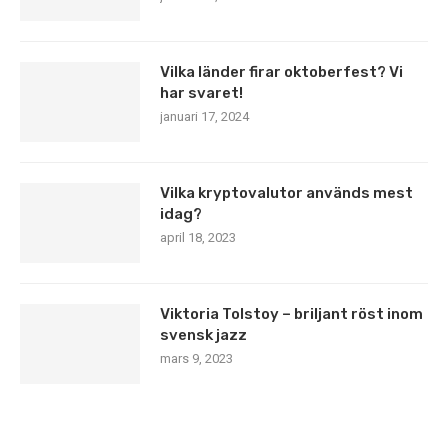
Vilka länder firar oktoberfest? Vi
har svaret!
januari 17, 2024
Vilka kryptovalutor används mest
idag?
april 18, 2023
Viktoria Tolstoy – briljant röst inom
svensk jazz
mars 9, 2023