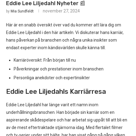
Eddie Lee Liljedahl Nyheter 📰
november 27, 2024
by
Mia Sundfeldt
Här är en snabb översikt över vad du kommer att lära dig om
Eddie Lee Liljedahl i den här artikeln. Vi diskuterar hans karriär,
hans påverkan på branschen och några unika insikter som
endast experter inom kändisvärlden skulle känna till.
Karriäröversikt: Från början till nu
Påverkningar och prestationer inom branschen
Personliga anekdoter och expertinsikter
Eddie Lee Liljedahls Karriärresa
Eddie Lee Liljedahl har länge varit ett namn inom
underhållningsbranschen. Han började sin karriär som en
aspirerande skådespelare och har arbetat sig uppåt till att bli en
av de mest eftertraktade stjärnorna idag. Med flertalet filmer
och tv-serier under sitt bälte, har han visat gång på gång vilken