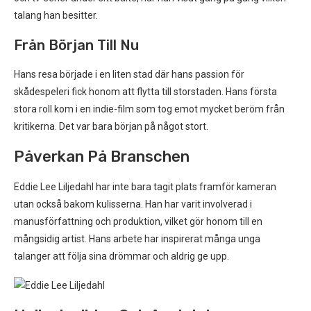
talang han besitter.
Från Början Till Nu
Hans resa började i en liten stad där hans passion för
skådespeleri fick honom att flytta till storstaden. Hans första
stora roll kom i en indie-film som tog emot mycket beröm från
kritikerna. Det var bara början på något stort.
Påverkan På Branschen
Eddie Lee Liljedahl har inte bara tagit plats framför kameran
utan också bakom kulisserna. Han har varit involverad i
manusförfattning och produktion, vilket gör honom till en
mångsidig artist. Hans arbete har inspirerat många unga
talanger att följa sina drömmar och aldrig ge upp.