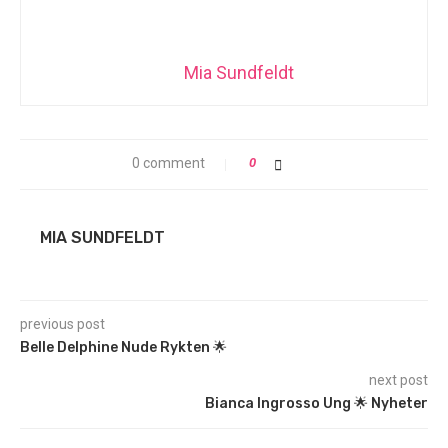
Mia Sundfeldt
0 comment
0
MIA SUNDFELDT
previous post
Belle Delphine Nude Rykten 🌟
next post
Bianca Ingrosso Ung 🌟 Nyheter