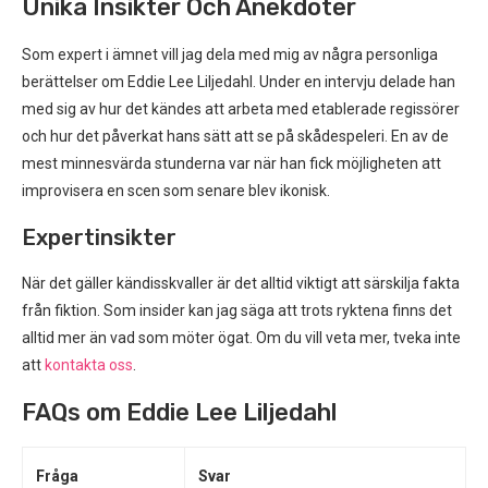
Unika Insikter Och Anekdoter
Som expert i ämnet vill jag dela med mig av några personliga
berättelser om Eddie Lee Liljedahl. Under en intervju delade han
med sig av hur det kändes att arbeta med etablerade regissörer
och hur det påverkat hans sätt att se på skådespeleri. En av de
mest minnesvärda stunderna var när han fick möjligheten att
improvisera en scen som senare blev ikonisk.
Expertinsikter
När det gäller kändisskvaller är det alltid viktigt att särskilja fakta
från fiktion. Som insider kan jag säga att trots ryktena finns det
alltid mer än vad som möter ögat. Om du vill veta mer, tveka inte
att
kontakta oss
.
FAQs om Eddie Lee Liljedahl
Fråga
Svar