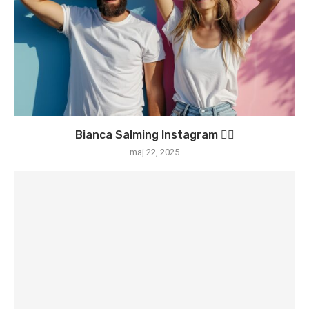
Bianca Salming Instagram 🏃‍♀️
maj 22, 2025