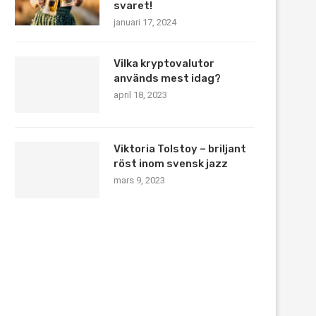
svaret!
januari 17, 2024
Vilka kryptovalutor
används mest idag?
april 18, 2023
Viktoria Tolstoy – briljant
röst inom svensk jazz
mars 9, 2023