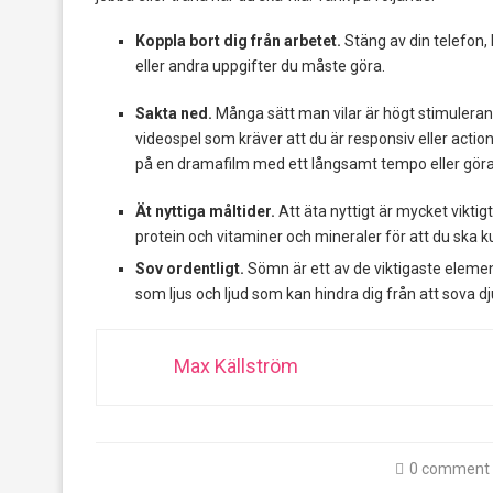
Koppla bort dig från arbetet.
Stäng av din telefon, 
eller andra uppgifter du måste göra.
Sakta ned.
Många sätt man vilar är högt stimulerand
videospel som kräver att du är responsiv eller action
på en dramafilm med ett långsamt tempo eller göra s
Ät nyttiga måltider.
Att äta nyttigt är mycket viktigt
protein och vitaminer och mineraler för att du ska k
Sov ordentligt.
Sömn är ett av de viktigaste element
som ljus och ljud som kan hindra dig från att sova dj
Max Källström
0 comment