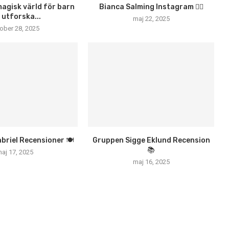
magisk värld för barn
Bianca Salming Instagram 🏃‍♀️
 utforska...
maj 22, 2025
ober 28, 2025
briel Recensioner 🍽️
Gruppen Sigge Eklund Recension
📚
aj 17, 2025
maj 16, 2025