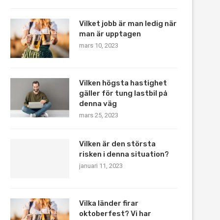
Vilket jobb är man ledig när
man är upptagen
mars 10, 2023
Vilken högsta hastighet
gäller för tung lastbil på
denna väg
mars 25, 2023
Vilken är den största
risken i denna situation?
januari 11, 2023
Vilka länder firar
oktoberfest? Vi har