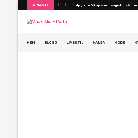
SENASTE
Julpynt – Skapa en magisk och pers
HEM
BLOGG
LIVSSTIL
HÄLSA
MODE
N