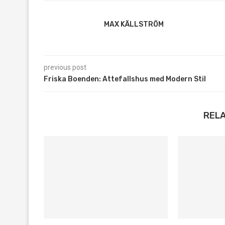
MAX KÄLLSTRÖM
previous post
Friska Boenden: Attefallshus med Modern Stil
REL