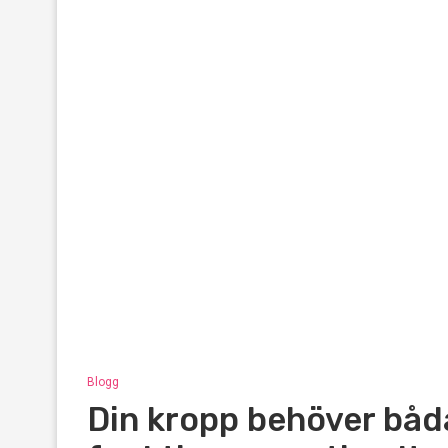
Blogg
Din kropp behöver båd