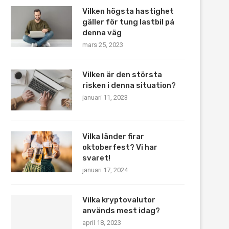
Vilken högsta hastighet
gäller för tung lastbil på
denna väg
mars 25, 2023
Vilken är den största
risken i denna situation?
januari 11, 2023
Vilka länder firar
oktoberfest? Vi har
svaret!
januari 17, 2024
Vilka kryptovalutor
används mest idag?
april 18, 2023