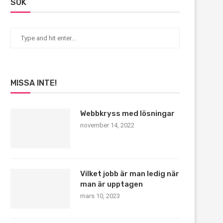
SÖK
MISSA INTE!
Webbkryss med lösningar
november 14, 2022
Vilket jobb är man ledig när
man är upptagen
mars 10, 2023