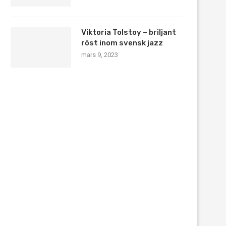
Viktoria Tolstoy – briljant
röst inom svensk jazz
mars 9, 2023