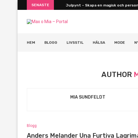
SENASTE
Julpynt – Skapa en magisk och personl
HEM
BLOGG
LIVSSTIL
HÄLSA
MODE
N
AUTHOR
MIA SUNDFELDT
Blogg
Anders Melander Una Furtiva Lagrim