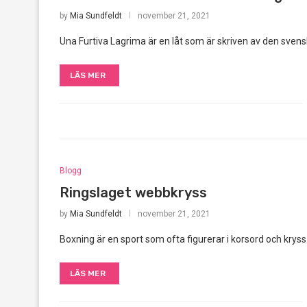
by
Mia Sundfeldt
november 21, 2021
Una Furtiva Lagrima är en låt som är skriven av den sve
LÄS MER
Blogg
Ringslaget webbkryss
by
Mia Sundfeldt
november 21, 2021
Boxning är en sport som ofta figurerar i korsord och kryss
LÄS MER