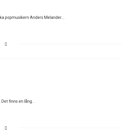
nska popmusikern Anders Melander.…
. Det finns en lång…