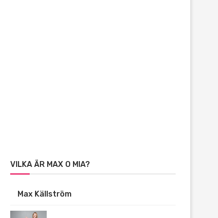
VILKA ÄR MAX O MIA?
Max Källström